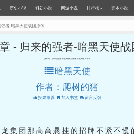
说
历史小说
科幻小说
网游小说
排行榜
完本小说
来的强者-暗黑天使战团原体
2章 - 归来的强者-暗黑天使
第152章 - 归来的强者-暗黑天使战团原体-暗黑天使-一本书
暗黑天使
作者：爬树的猪
投票推荐
加入书签
留言反馈
龙集团那高高悬挂的招牌不紧不慢