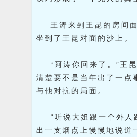
王涛来到王昆的房间面
坐到了王昆对面的沙上。
“阿涛你回来了。”王昆
清楚要不是当年出了一点
与他对抗的局面。
“听说大姐跟一个外人跑
出一支烟点上慢慢地说道