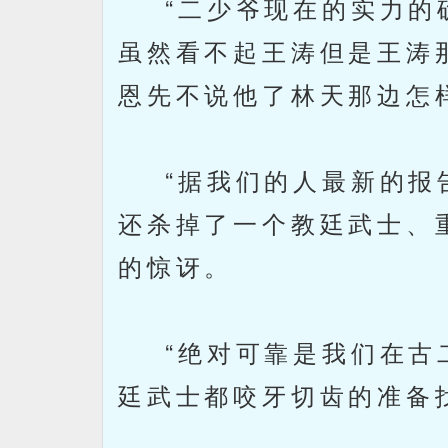
“二少爷现在的实力的确
虽然看不起王涛但是王涛
恩先不说他了林天那边怎
“据我们的人最新的报告
还杀掉了一个教廷武士、
的惊讶。
“绝对可靠是我们在古二
廷武士都咬牙切齿的准备