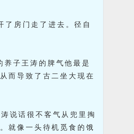
开了房门走了进去。径自
的养子王涛的脾气他最是
从而导致了古二坐大现在
王涛说话很不客气从兜里掏
。就像一头待机觅食的饿