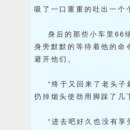
吸了一口重重的吐出一个
身后的那些小车里66续
身旁默默的等待着他的命
避开他们。
“终于又回来了老头子最
扔掉烟头使劲用脚踩了几
“进去吧好久也没有享受