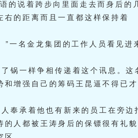
自语的说着跨步向里面走去而身后的
左右的距离而且一直都这样保持着
”一名金龙集团的工作人员看见进
了锅一样争相传递着这个讯息。这
势和增强自己的筹码王昆逼不得已才
人奉承着他也有新来的员工在旁边
涛的人都被王涛身后的保镖很有礼貌
空区。