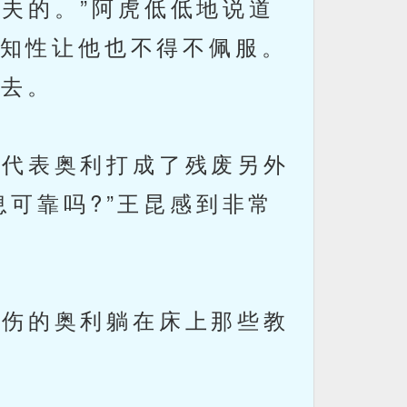
夫的。”阿虎低低地说道
知性让他也不得不佩服。
过去。
代表奥利打成了残废另外
可靠吗?”王昆感到非常
伤的奥利躺在床上那些教