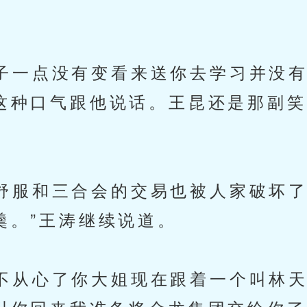
一点没有变看来送你去学习并没有
这种口气跟他说话。王昆还是那副笑
服和三合会的交易也被人家破坏了
羹。”王涛继续说道。
从心了你大姐现在跟着一个叫林天