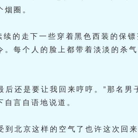
个烟圈。
续的走下一些穿着黑色西装的保镖
令。每个人的脸上都带着淡淡的杀气
后还是要让我回来哼哼。”那名男
下自言自语地说道。
到北京这样的空气了也许这次回来