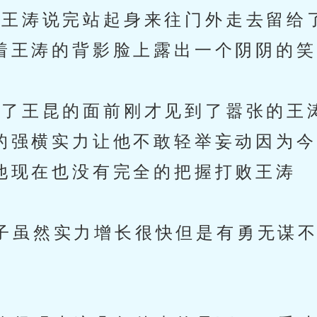
王涛说完站起身来往门外走去留给
着王涛的背影脸上露出一个阴阴的笑
了王昆的面前刚才见到了嚣张的王
的强横实力让他不敢轻举妄动因为今
他现在也没有完全的把握打败王涛
虽然实力增长很快但是有勇无谋不