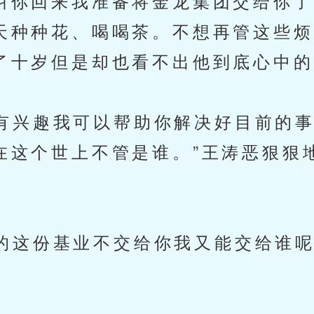
叫你回来我准备将金龙集团交给你了
天种种花、喝喝茶。不想再管这些烦
了十岁但是却也看不出他到底心中的
兴趣我可以帮助你解决好目前的事
在这个世上不管是谁。”王涛恶狠狠
这份基业不交给你我又能交给谁呢