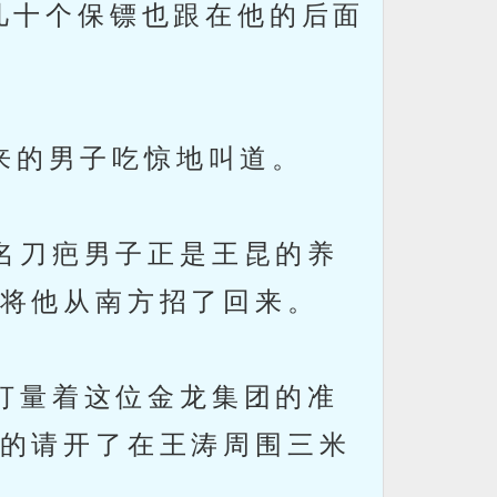
几十个保镖也跟在他的后面
来的男子吃惊地叫道。
名刀疤男子正是王昆的养
将他从南方招了回来。
打量着这位金龙集团的准
的请开了在王涛周围三米