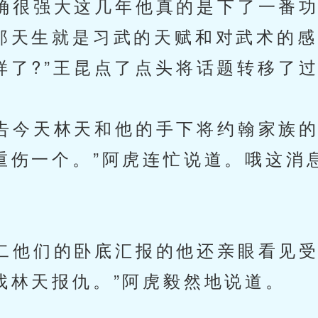
很强大这几年他真的是下了一番功
那天生就是习武的天赋和对武术的感
样了?”王昆点了点头将话题转移了
今天林天和他的手下将约翰家族的
重伤一个。”阿虎连忙说道。哦这消息
他们的卧底汇报的他还亲眼看见受
找林天报仇。”阿虎毅然地说道。