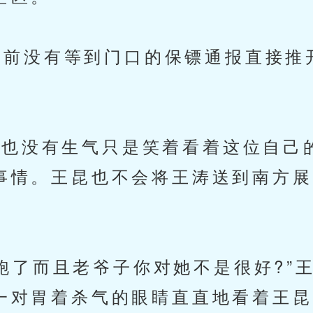
前没有等到门口的保镖通报直接推
也没有生气只是笑着看着这位自己
事情。王昆也不会将王涛送到南方展
了而且老爷子你对她不是很好?”
一对胃着杀气的眼睛直直地看着王昆