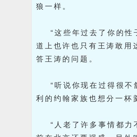
狼一样。
“这些年过去了你的性子
道上也许也只有王涛敢用
答王涛的问题。
“听说你现在过得很不舒
利的约翰家族也想分一杯
“人老了许多事情都力不