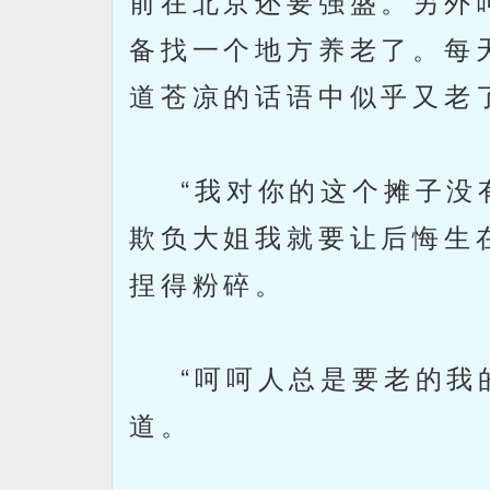
前在北京还要强盛。另外
备找一个地方养老了。每
道苍凉的话语中似乎又老
“我对你的这个摊子没有
欺负大姐我就要让后悔生
捏得粉碎。
“呵呵人总是要老的我的
道。