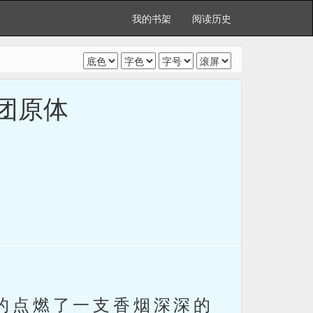
我的书架
阅读历史
战团原体
的点燃了一支香烟深深的