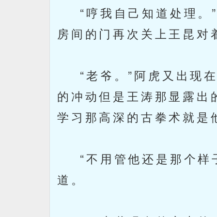
“哼我自己知道处理。”
房间的门再次关上王昆对
“老爷。”阿虎又出现在
的冲动但是王涛那显露出
学习那高深的古拳术就是
“不用管他还是那个样子
道。