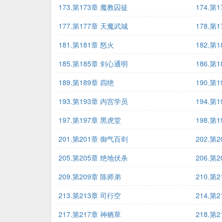
173.第173章 魔教囚徒
174.第
177.第177章 天魔武城
178.第
181.第181章 怒火
182.第
185.第185章 剑心通明
186.第
189.第189章 四绝
190.
193.第193章 内宫学员
194.第
197.第197章 黑虎堂
198.第
201.第201章 御气百剑
202.第
205.第205章 绝地伏杀
206.第
209.第209章 陈师弟
210.第
213.第213章 司行空
214.第
217.第217章 神栖草
218.第