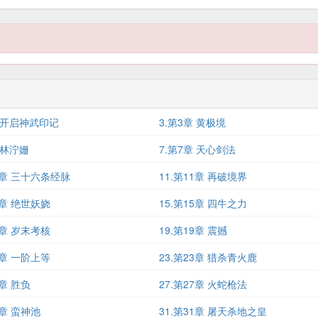
章 开启神武印记
3.第3章 黄极境
 林泞姗
7.第7章 天心剑法
10章 三十六条经脉
11.第11章 再破境界
4章 绝世妖娆
15.第15章 四牛之力
8章 岁末考核
19.第19章 震撼
2章 一阶上等
23.第23章 猎杀青火鹿
6章 胜负
27.第27章 火蛇枪法
0章 蛮神池
31.第31章 屠天杀地之皇