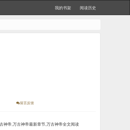
我的书架
阅读历史
留言反馈
古神帝,万古神帝最新章节,万古神帝全文阅读