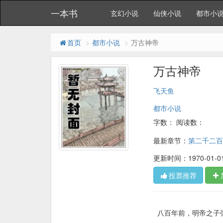
一本书
玄幻小说
仙侠小说
都市小
首页
都市小说
万古神帝
万古神帝
飞天鱼
都市小说
字数：
阅读数：
最新章节：
第二千二百
更新时间：1970-01-01 
投票推荐
八百年前，明帝之子张