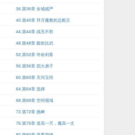
36.第36章 全城戒严
40.第40章 拜月魔教的总舵主
44.第44章 战无不胜
48.第48章 殿前比武
52.第52章 夺命剑客
56.第56章 四大弟子
60.第60章 天河玉经
64.第64章 选择
68.第68章 空间领域
72.第72章 挑衅
76.第76章 道高一尺，魔高一丈
80.第80章 境界突破