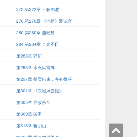
272.第272章 十脉剑波
276.第276章 《地榜》测试宫
280.第280章 燕轻舞
284.第284章 金光圣目
第288章 韩厉
第293章 水火风雷阵
第297章 拍卖结束，各有收获
第301章 《东域风云报》
第305章 强敌杀至
第309章 破甲
第313章 斩阴山