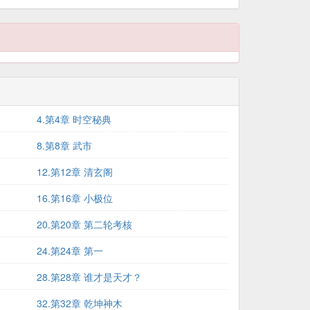
4.第4章 时空秘典
8.第8章 武市
12.第12章 清玄阁
16.第16章 小极位
20.第20章 第二轮考核
24.第24章 第一
28.第28章 谁才是天才？
32.第32章 乾坤神木