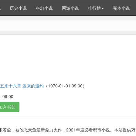
说
历史小说
科幻小说
网游小说
排行榜
完本小说
五来十六章 迟来的邀约
（1970-01-01 09:00）
09:00
加入书架
若尘，被他飞天鱼最新鼎力大作，2021年度必看都市小说。本站提供万