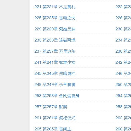
221.第221章 不是黄礼
222.第
225.第225章 雷电之戈
226.第
229.第229章 紫姓兄妹
230.第
233.第233章 连破两境
234.第
237.第237章 万里追杀
238.
241.第241章 奴隶少女
242.第
245.第245章 黑暗属性
246.第
249.第249章 杀气腾腾
250.第
253.第253章 金刚蛮兽身
254.第
257.第257章 默契
258.第
261.第261章 祭祀仪式
262.第
265.第265章 雷阁主
266.第