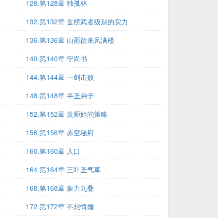
128.第128章 独孤林
132.第132章 玄榜武者级别的实力
136.第136章 山雨欲来风满楼
140.第140章 宁尚书
144.第144章 一剑击败
148.第148章 半圣弟子
152.第152章 黄师姐的策略
156.第156章 赤空秘府
160.第160章 入口
164.第164章 三叶圣气草
168.第168章 象力九叠
172.第172章 不想悔婚