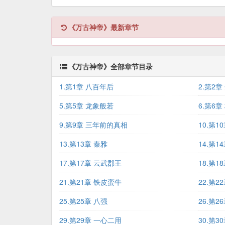
《万古神帝》最新章节
《万古神帝》全部章节目录
1.第1章 八百年后
2.第2
5.第5章 龙象般若
6.第6章
9.第9章 三年前的真相
10.第
13.第13章 秦雅
14.第1
17.第17章 云武郡王
18.第1
21.第21章 铁皮蛮牛
22.第2
25.第25章 八强
26.第2
29.第29章 一心二用
30.第3