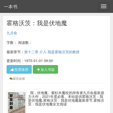
一本书
霍格沃茨：我是伏地魔
九月命
字数：
阅读数：
最新章节：
第十二章 介入-我是霍格沃茨的教授
更新时间：1970-01-01 09:00
投票推荐
加入书架
留言反馈
我，伏地魔。紫杉木魔杖的持有者九月命最新鼎
力大作，2021年度必看。本站提供霍格沃茨：我
是伏地魔,霍格沃茨：我是伏地魔最新章节,霍格沃
茨：我是伏地魔全文阅读