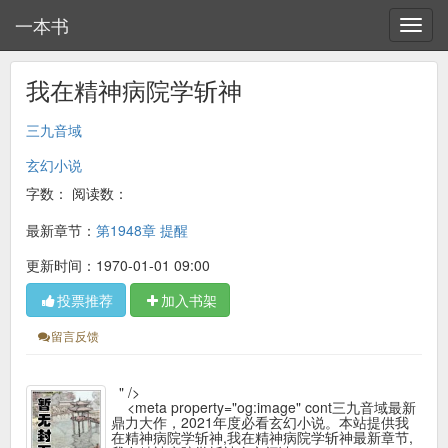
一本书
我在精神病院学斩神
三九音域
玄幻小说
字数：
阅读数：
最新章节：
第1948章 提醒
更新时间：1970-01-01 09:00
投票推荐
加入书架
留言反馈
" />
<meta property="og:image" cont三九音域最新
鼎力大作，2021年度必看玄幻小说。本站提供我
在精神病院学斩神,我在精神病院学斩神最新章节,