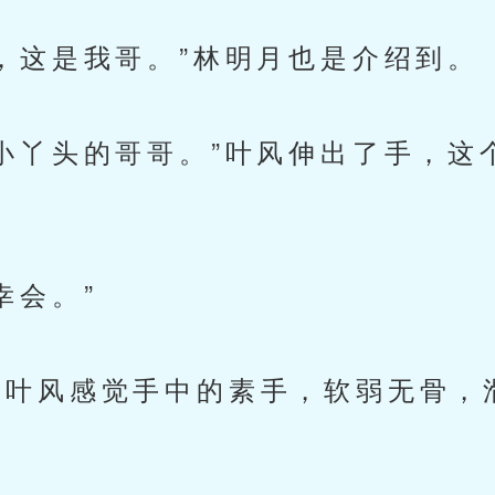
这是我哥。”林明月也是介绍到。
丫头的哥哥。”叶风伸出了手，这
会。”
叶风感觉手中的素手，软弱无骨，