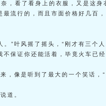
奈，看了看身上的衣服，又是这身
是最流行的，而且市面价格好几百，
。”叶风摇了摇头，“刚才有三个人
我不保证你还能活着，毕竟火车已经
来，像是听到了最大的一个笑话，“
说道。