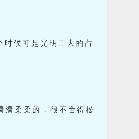
个时候可是光明正大的占
滑滑柔柔的，很不舍得松