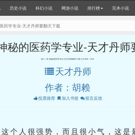
说
历史小说
科幻小说
网游小说
排行榜
完本小说
医药学专业-天才丹师要翻天下载
 神秘的医药学专业-天才丹师
第十一章 神秘的医药学专业-天才丹师要翻天下载-天才丹师-一本书
天才丹师
作者：胡赖
投票推荐
加入书签
留言反馈
这个人很强势，而且很小气，这是