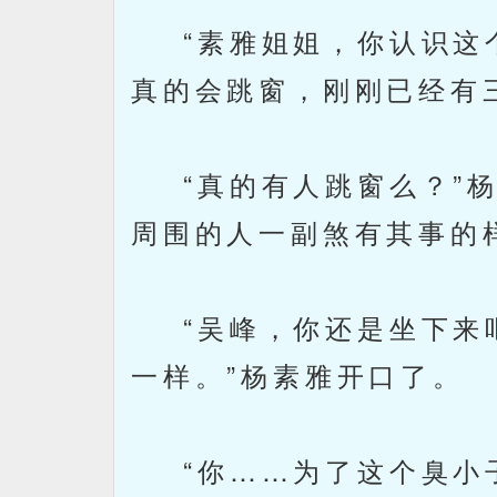
“素雅姐姐，你认识这个
真的会跳窗，刚刚已经有
“真的有人跳窗么？”杨
周围的人一副煞有其事的
“吴峰，你还是坐下来吧
一样。”杨素雅开口了。
“你……为了这个臭小子