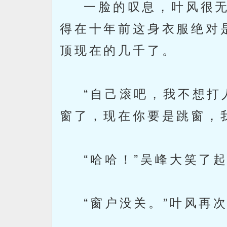
一脸的叹息，叶风很无
得在十年前这身衣服绝对
顶现在的几千了。
“自己滚吧，我不想打人
窗了，现在你要是跳窗，
“哈哈！”吴峰大笑了起
“窗户没关。”叶风再次