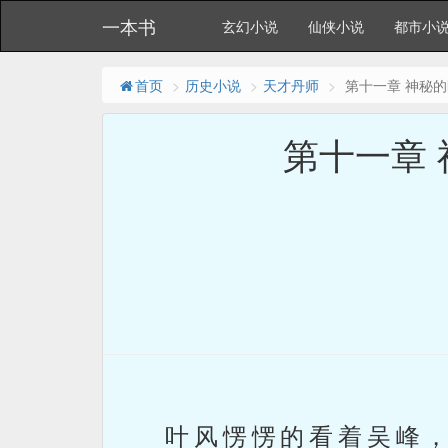
一本书
玄幻小说
仙侠小说
都市小
首页
历史小说
天才丹师
第十一章 神秘的
第十一章
叶风愣愣的看着吴峰，