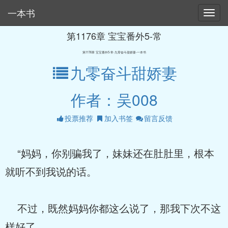
一本书
第1176章 宝宝番外5-常
第1176章 宝宝番外5-常-九零奋斗甜娇妻-一本书
九零奋斗甜娇妻
作者：吴008
投票推荐
加入书签
留言反馈
“妈妈，你别骗我了，妹妹还在肚肚里，根本
就听不到我说的话。
不过，既然妈妈你都这么说了，那我下次不这
样好了。