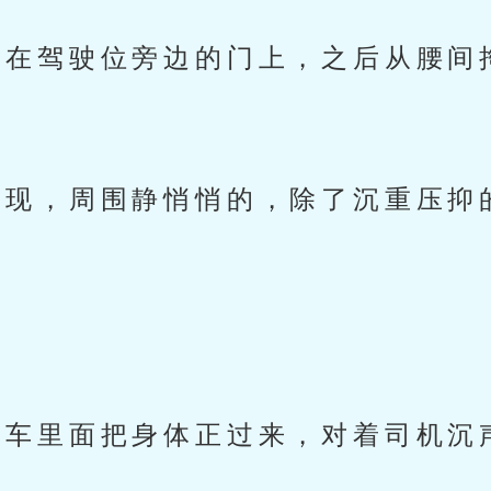
在驾驶位旁边的门上，之后从腰间
现，周围静悄悄的，除了沉重压抑
车里面把身体正过来，对着司机沉