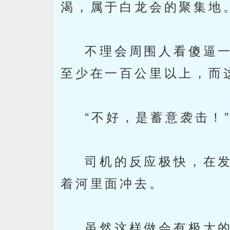
渴，属于白龙会的聚集地
不理会周围人看傻逼一
至少在一百公里以上，而
“不好，是蓄意袭击！
司机的反应极快，在发
着河里面冲去。
虽然这样做会有极大的