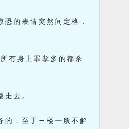
惊恐的表情突然间定格，
所有身上罪孽多的都杀
楼走去。
务的，至于三楼一般不解