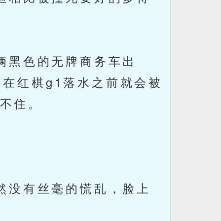
辆黑色的无牌商务车出
在红棋g1落水之前就会被
不住。
然没有丝毫的慌乱，脸上