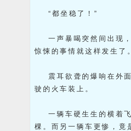
“都坐稳了！”
一声暴喝突然间出现，
惊悚的事情就这样发生了
震耳欲聋的爆响在外面
驶的火车装上。
一辆车硬生生的横着飞
棵。而另一辆车更惨，竟