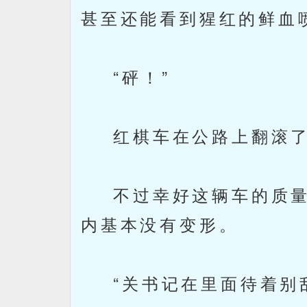
甚至还能看到猩红的鲜血
“砰！”
红棋车在公路上翻滚了
不过幸好这辆车的质量
内基本没有变形。
“关书记在里面待着别乱