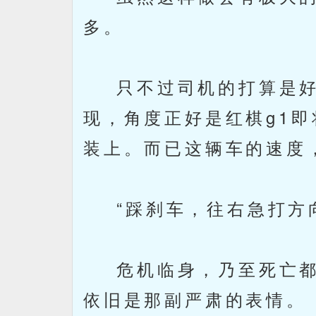
多。
只不过司机的打算是好
现，角度正好是红棋g1
装上。而已这辆车的速度
“踩刹车，往右急打方向
危机临身，乃至死亡都
依旧是那副严肃的表情。