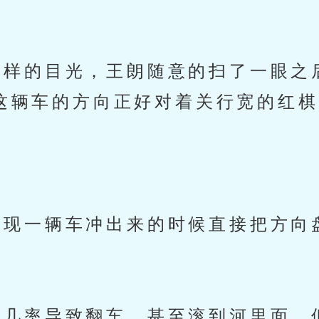
。
样的目光，王朗随意的扫了一眼之
这辆车的方向正好对着关行宽的红棋
”
现一辆车冲出来的时候直接把方向
几率导致翻车，甚至滚到河里面，