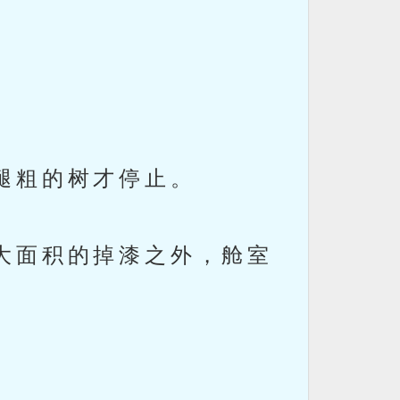
腿粗的树才停止。
大面积的掉漆之外，舱室