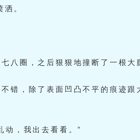
喷洒。
七八圈，之后狠狠地撞断了一根大
不错，除了表面凹凸不平的痕迹跟
动，我出去看看。”