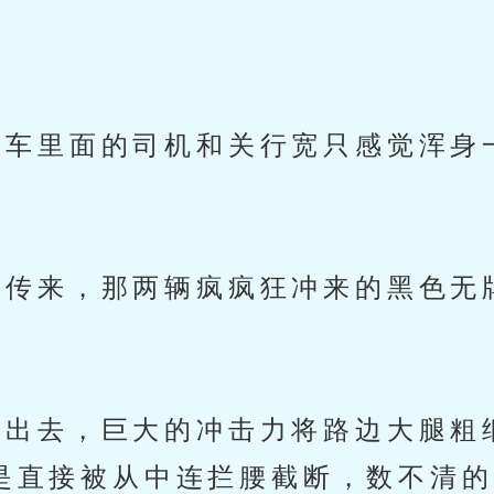
车里面的司机和关行宽只感觉浑身
。
传来，那两辆疯疯狂冲来的黑色无
出去，巨大的冲击力将路边大腿粗
是直接被从中连拦腰截断，数不清的