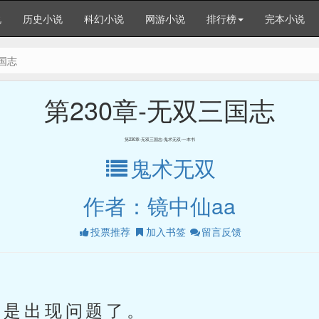
说
历史小说
科幻小说
网游小说
排行榜
完本小说
三国志
第230章-无双三国志
第230章-无双三国志-鬼术无双-一本书
鬼术无双
作者：镜中仙aa
投票推荐
加入书签
留言反馈
是出现问题了。